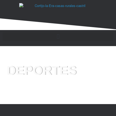
DEPORTES
CASAS RURALES CASTRIL